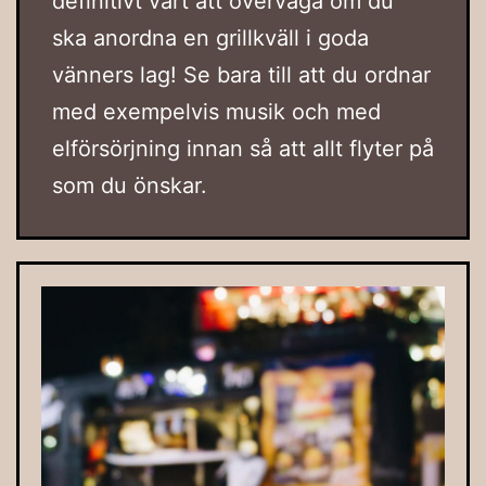
definitivt värt att överväga om du
ska anordna en grillkväll i goda
vänners lag! Se bara till att du ordnar
med exempelvis musik och med
elförsörjning innan så att allt flyter på
som du önskar.