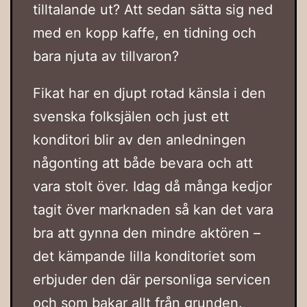
tilltalande ut? Att sedan sätta sig ned
med en kopp kaffe, en tidning och
bara njuta av tillvaron?
Fikat har en djupt rotad känsla i den
svenska folksjälen och just ett
konditori blir av den anledningen
någonting att både bevara och att
vara stolt över. Idag då många kedjor
tagit över marknaden så kan det vara
bra att gynna den mindre aktören –
det kämpande lilla konditoriet som
erbjuder den där personliga servicen
och som bakar allt från grunden.