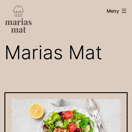
Hoppa
Marias
Meny
till
innehåll
mat
Marias Mat