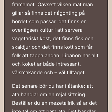
framemot. Oavsett vilken mat man
gillar så finns det någonting på
bordet som passar: det finns en
överlägsen kultur i att servera
vegetariskt kost, det finns fisk och
skaldjur och det finns kött som får
folk att tappa andan. Libanon har allt
och köket är både intressant,
välsmakande och – väl tilltaget.
Det senare bör du har i åtanke: att
äta handlar om en rejäl sittning.
Beställer du en mezetallrik så är det
inte tal om att bara äta. Det handlar