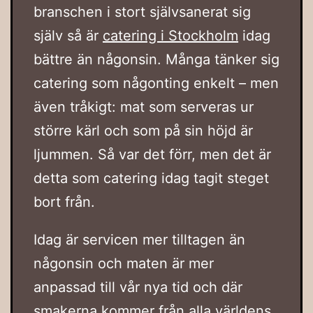
branschen i stort självsanerat sig
själv så är
catering i Stockholm
idag
bättre än någonsin. Många tänker sig
catering som någonting enkelt – men
även tråkigt: mat som serveras ur
större kärl och som på sin höjd är
ljummen. Så var det förr, men det är
detta som catering idag tagit steget
bort från.
Idag är servicen mer tilltagen än
någonsin och maten är mer
anpassad till vår nya tid och där
smakerna kommer från alla världens